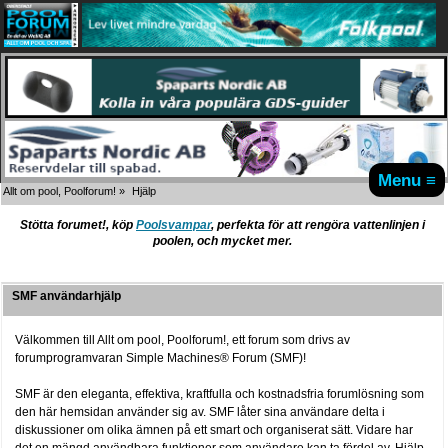
Menu ≡
Allt om pool, Poolforum!
»
Hjälp
Stötta forumet!, köp
Poolsvampar
, perfekta för att rengöra vattenlinjen i
poolen, och mycket mer.
SMF användarhjälp
Välkommen till Allt om pool, Poolforum!, ett forum som drivs av
forumprogramvaran Simple Machines® Forum (SMF)!
SMF är den eleganta, effektiva, kraftfulla och kostnadsfria forumlösning som
den här hemsidan använder sig av. SMF låter sina användare delta i
diskussioner om olika ämnen på ett smart och organiserat sätt. Vidare har