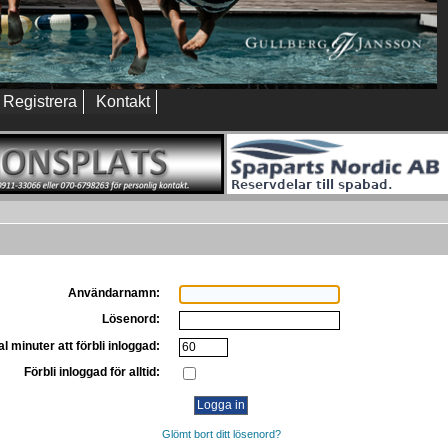
Registrera
Kontakt
Användarnamn:
Lösenord:
l minuter att förbli inloggad:
Förbli inloggad för alltid:
Glömt bort ditt lösenord?