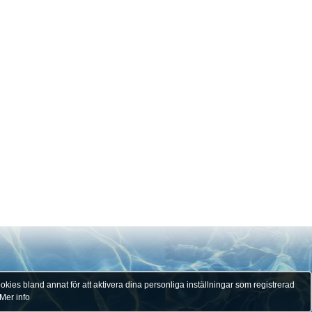
kies bland annat för att aktivera dina personliga inställningar som registrerad
Mer info