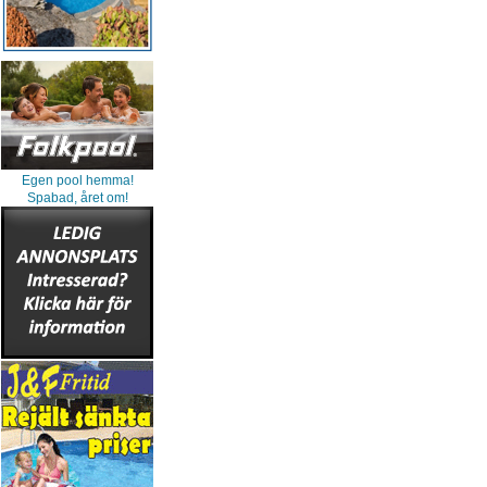
Egen pool hemma!
Spabad, året om!