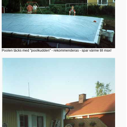
Poolen täcks med "poolkudden" - rekommenderas - spar värme till max!