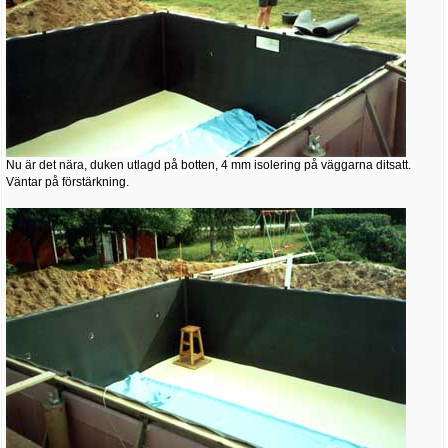
Nu är det nära, duken utlagd på botten, 4 mm isolering på väggarna ditsatt.
Väntar på förstärkning.