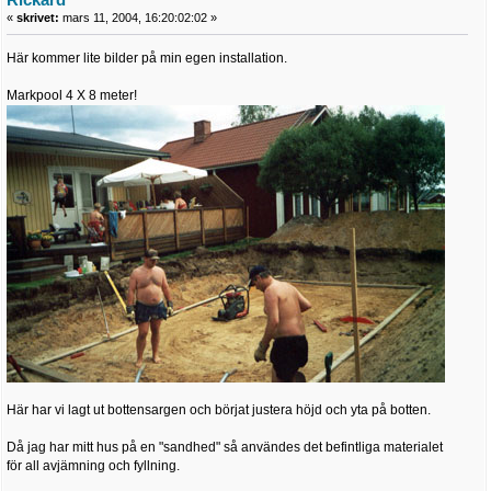
«
skrivet:
mars 11, 2004, 16:20:02:02 »
Här kommer lite bilder på min egen installation.
Markpool 4 X 8 meter!
Här har vi lagt ut bottensargen och börjat justera höjd och yta på botten.
Då jag har mitt hus på en "sandhed" så användes det befintliga materialet
för all avjämning och fyllning.