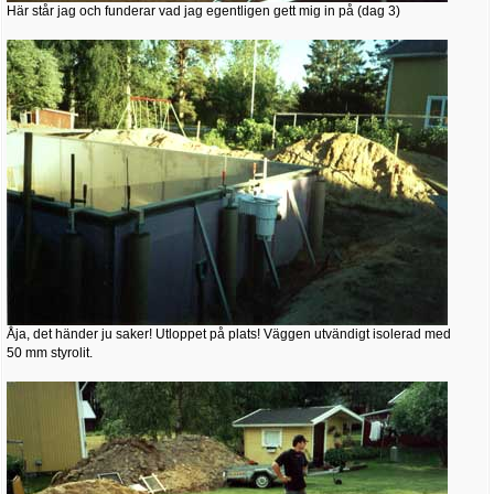
Här står jag och funderar vad jag egentligen gett mig in på (dag 3)
Åja, det händer ju saker! Utloppet på plats! Väggen utvändigt isolerad med
50 mm styrolit.