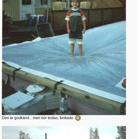
Den är godkänd... men bör testas, funkade