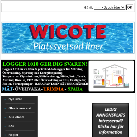
Gå till:
Nya svar
Olästa sen sist
Alla olästa
Sök
Regler