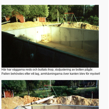
Här har väggarna rests och bultats ihop, slutjustering av botten pågår.
Pallen behövdes efter ett tag, armhävningarna över kanten blev för mycket!