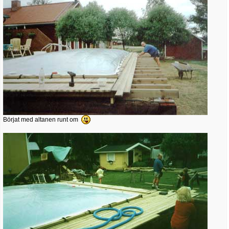
Börjat med altanen runt om