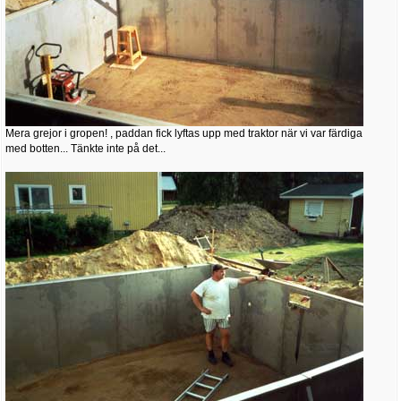
Mera grejor i gropen! , paddan fick lyftas upp med traktor när vi var färdiga
med botten... Tänkte inte på det...