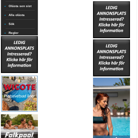
Olästa sen sist
Alla olästa
Sök
Regler