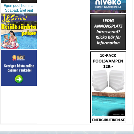
Egen pool hemma!
Spabad, året om!