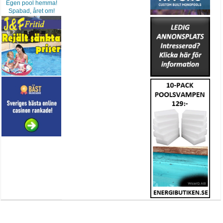
Egen pool hemma!
Spabad, året om!