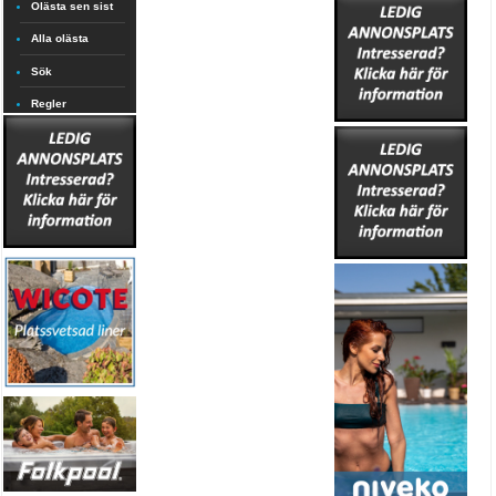
Olästa sen sist
Alla olästa
Sök
Regler