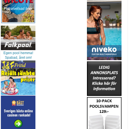
Egen pool hemma!
Spabad, året om!