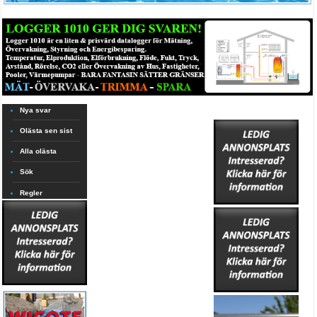
Nya svar
Olästa sen sist
Alla olästa
Sök
Regler