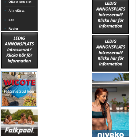
Olästa sen sist
Alla olästa
Sök
Regler