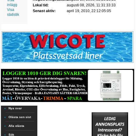
Visa
inlägg
Lokal tid:
augusti 08, 2026, 11:31:33:33
Visa
Senast aktiv:
april 19, 2010, 22:12:05:05
statistik
Nya svar
Olästa sen sist
Alla olästa
Sök