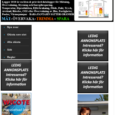
Nya svar
Olästa sen sist
Alla olästa
Sök
Regler