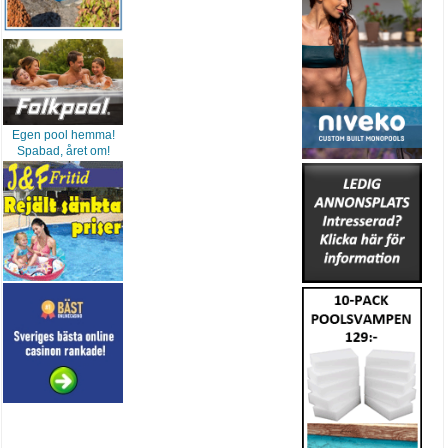
Egen pool hemma!
Spabad, året om!