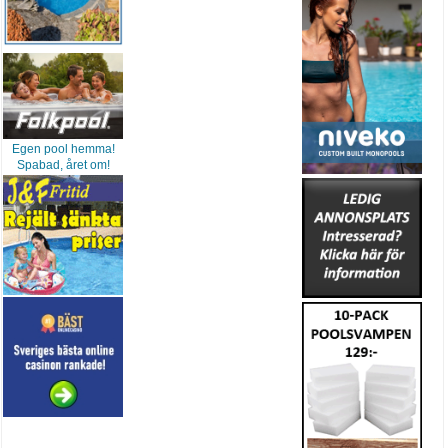
Egen pool hemma!
Spabad, året om!