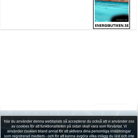
När du använder denna webbplats så accepterar du också att vi använder oss
av cookies för att funktionaliteten på sidan skall vara som förväntat. Vi
SimplePortal 2.3.8 © 2008-2026, SimplePortal
använder cookies bland annat för att aktivera dina personliga inställningar
SMF 2.0.19
|
SMF © 2017
,
Simple Machines
som registrerad medlem - och för att kunna avgöra vilka inlägg du läst och inte