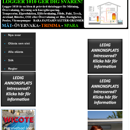
Nya svar
Olästa sen sist
Alla olästa
Sök
Regler