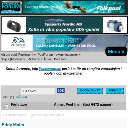
Menu ≡
Allt om pool, Poolforum!
»
PoolForum - swimmingpooler
»
Säljes
(Moderator:
Rickard
) »
Ämne:
Pool liner.
Stötta forumet!, köp
Poolsvampar
, perfekta för att rengöra vattenlinjen i
poolen, och mycket mer.
SKICKA ÄMNET
SKRIV UT
Sidor: [
1
]
Gå ned
Författare
Ämne: Pool liner. (läst 6472 gånger)
0 medlemmar och 1 gäst tittar på detta ämne.
Eddy Malm