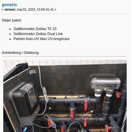
generic
«
skrivet:
maj 02, 2024, 13:00:41:41 »
Säljer paket:
Saltklorinator Zodiac Tri 10
Saltklorinator Zodiac Dual Link
Pahlén Auto-UV titan UV-rengörare
Avhämtning i Göteborg.