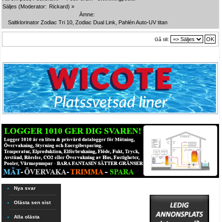
Säljes
(Moderator:
Rickard
) »
Ämne:
Saltklorinator Zodiac Tri 10, Zodiac Dual Link, Pahlén Auto-UV titan
Gå till:
Nya svar
Olästa sen sist
Alla olästa