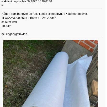
«
skrivet:
september 08, 2022, 13:18:00:00
»
Någon som behöver en rulle fleece till poolbygge? jag har en över.
TEXXAM3000 250g - 100m x 2.2m 220m2
ca 60m kvar
1000kr
helsingborgstrakten