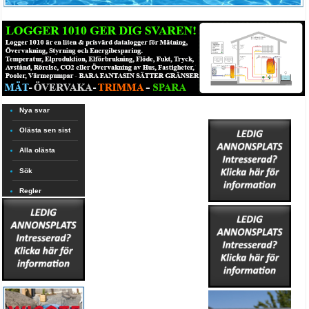
Nya svar
Olästa sen sist
Alla olästa
Sök
Regler