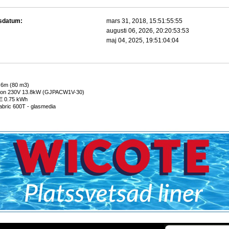
gsdatum:
mars 31, 2018, 15:51:55:55
augusti 06, 2026, 20:20:53:53
:
maj 04, 2025, 19:51:04:04
.6m (80 m3)
son 230V 13.8kW (GJPACW1V-30)
E 0.75 kWh
abric 600T - glasmedia