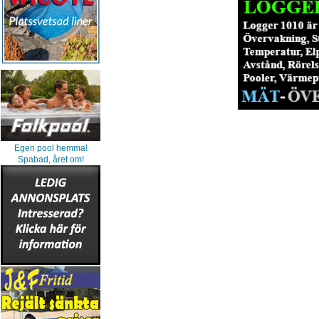
Egen pool hemma!
Spabad, året om!