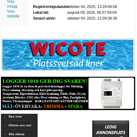
Visa
inlägg
Registreringsdatum:
oktober 04, 2025, 13:28:06:06
Visa
Lokal tid:
augusti 09, 2026, 06:57:04:04
statistik
Senast aktiv:
oktober 04, 2025, 13:39:38:38
Nya svar
Olästa sen sist
Alla olästa