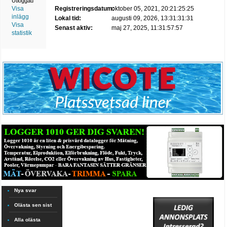
Utloggad
Visa
Registreringsdatum:
oktober 05, 2021, 20:21:25:25
inlägg
Lokal tid:
augusti 09, 2026, 13:31:31:31
Visa
Senast aktiv:
maj 27, 2025, 11:31:57:57
statistik
Nya svar
Olästa sen sist
Alla olästa