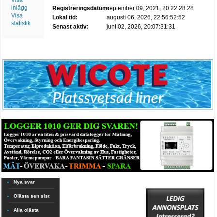
Visa
inlägg
Registreringsdatum:
september 09, 2021, 20:22:28:28
Visa
Lokal tid:
augusti 06, 2026, 22:56:52:52
statistik
Senast aktiv:
juni 02, 2026, 20:07:31:31
Nya svar
Olästa sen sist
Alla olästa