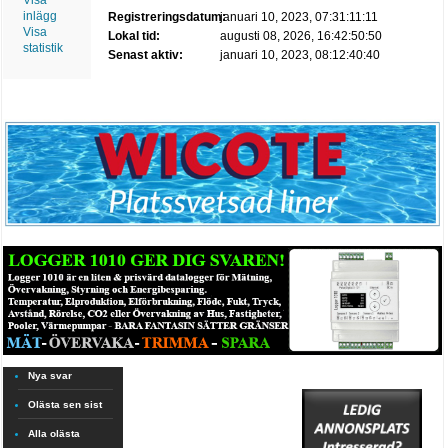
Visa
inlägg
Registreringsdatum:
januari 10, 2023, 07:31:11:11
Visa
Lokal tid:
augusti 08, 2026, 16:42:50:50
statistik
Senast aktiv:
januari 10, 2023, 08:12:40:40
Nya svar
Olästa sen sist
Alla olästa