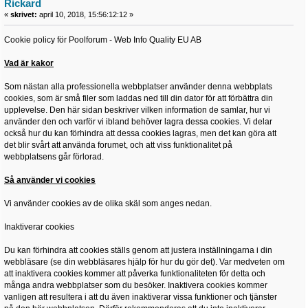
Rickard
«
skrivet:
april 10, 2018, 15:56:12:12 »
Cookie policy för Poolforum - Web Info Quality EU AB
Vad är kakor
Som nästan alla professionella webbplatser använder denna webbplats
cookies, som är små filer som laddas ned till din dator för att förbättra din
upplevelse. Den här sidan beskriver vilken information de samlar, hur vi
använder den och varför vi ibland behöver lagra dessa cookies. Vi delar
också hur du kan förhindra att dessa cookies lagras, men det kan göra att
det blir svårt att använda forumet, och att viss funktionalitet på
webbplatsens går förlorad.
Så använder vi cookies
Vi använder cookies av de olika skäl som anges nedan.
Inaktiverar cookies
Du kan förhindra att cookies ställs genom att justera inställningarna i din
webbläsare (se din webbläsares hjälp för hur du gör det). Var medveten om
att inaktivera cookies kommer att påverka funktionaliteten för detta och
många andra webbplatser som du besöker. Inaktivera cookies kommer
vanligen att resultera i att du även inaktiverar vissa funktioner och tjänster