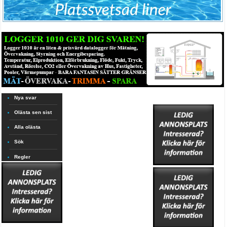
Nya svar
Olästa sen sist
Alla olästa
Sök
Regler