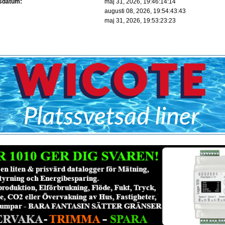
gsdatum:
maj 31, 2026, 19:46:14:14
augusti 08, 2026, 19:54:43:43
:
maj 31, 2026, 19:53:23:23