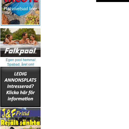
Egen pool hemma!
Spabad, året om!