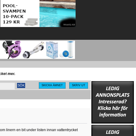
ycket mer.
SKICKA ÄMNET
SKRIV UT
om linern en bit under listen innan vattentrycket