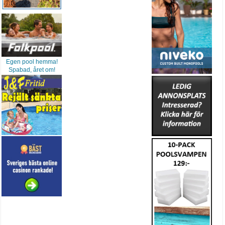
Egen pool hemma!
Spabad, året om!