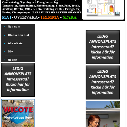
Nya svar
Olästa sen sist
Alla olästa
Sök
Regler