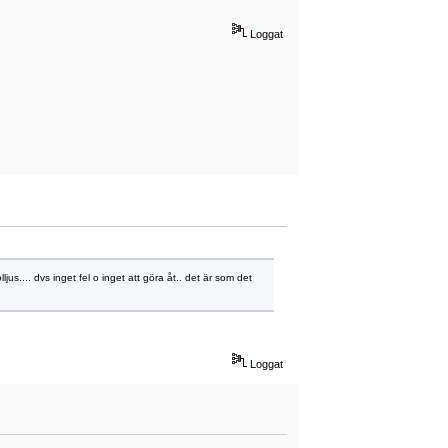
Loggat
us.... dvs inget fel o inget att göra åt.. det är som det
Loggat