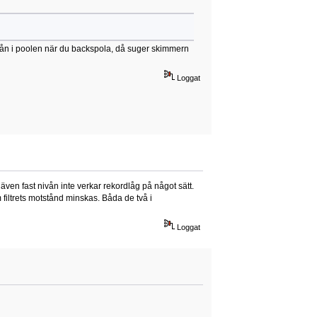
nivån i poolen när du backspola, då suger skimmern
Loggat
även fast nivån inte verkar rekordlåg på något sätt.
 filtrets motstånd minskas. Båda de två i
Loggat