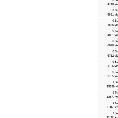
4740 vi
0 S
5851 vi
0 S
4546 vi
0 S
4881 vi
0 S
6870 vi
0 S
6752 vi
0 S
4105 vi
0 S
3735 vi
1 S
15158 vi
1 S
12877 vi
1 S
11166 vi
1 S
11808 vi