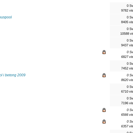
0 S
9782 vi
huspool
0 S
8405 vi
0 S
10588 vi
0 S
9437 vi
0 S
6827 vi
0 S
7452 vi
l i betong 2009
0 S
8620 vi
0 S
6710 vi
0 S
7196 vi
0 S
6566 vi
0 S
6357 vi
0 S