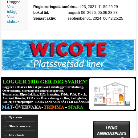
Utloggad
Visa
Registreringsdatum:
februari 23, 2021, 11:59:29:29
inlägg
Lokal tid:
augusti 06, 2026, 05:06:28:28
Visa
Senast aktiv:
september 01, 2024, 00:42:25:25
statistik
Nya svar
Olästa sen sist
Alla olästa