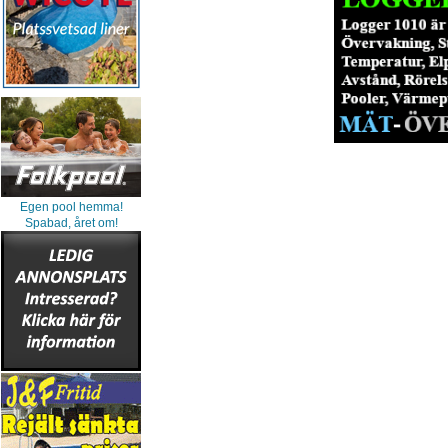
Egen pool hemma!
Spabad, året om!