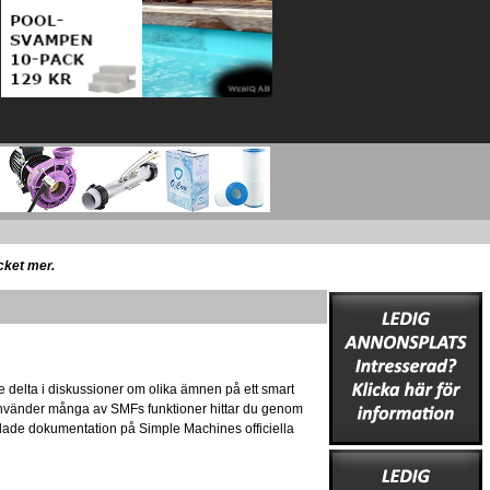
ycket mer.
e delta i diskussioner om olika ämnen på ett smart
 använder många av SMFs funktioner hittar du genom
amlade dokumentation på Simple Machines officiella