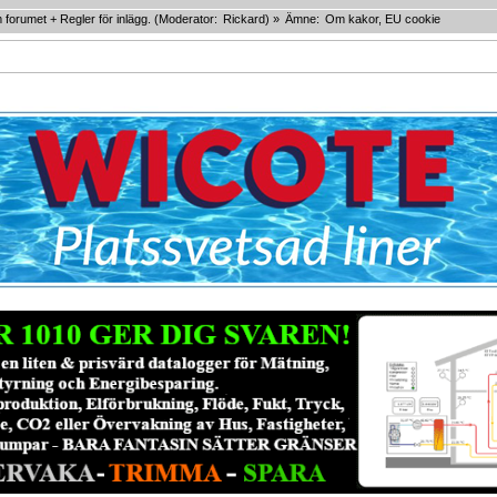
forumet + Regler för inlägg.
(Moderator:
Rickard
) »
Ämne:
Om kakor, EU cookie