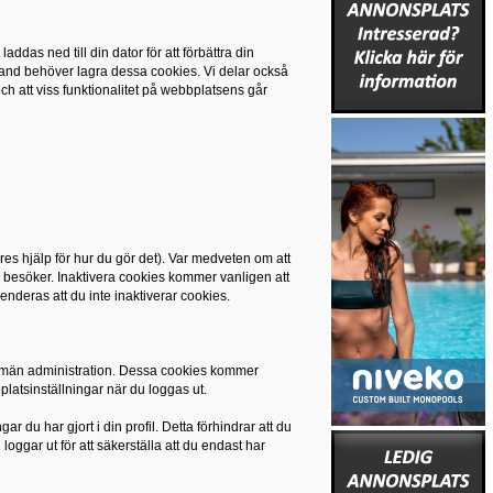
as ned till din dator för att förbättra din
bland behöver lagra dessa cookies. Vi delar också
och att viss funktionalitet på webbplatsens går
res hjälp för hur du gör det). Var medveten om att
 besöker. Inaktivera cookies kommer vanligen att
enderas att du inte inaktiverar cookies.
llmän administration. Dessa cookies kommer
bplatsinställningar när du loggas ut.
r du har gjort i din profil. Detta förhindrar att du
oggar ut för att säkerställa att du endast har