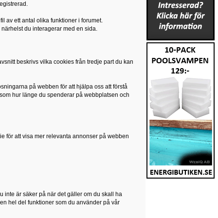
gistrerad.
 av ett antal olika funktioner i forumet.
 närhelst du interagerar med en sida.
vsnitt beskrivs vilka cookies från tredje part du kan
ningarna på webben för att hjälpa oss att förstå
r som hur länge du spenderar på webbplatsen och
e för att visa mer relevanta annonser på webben
u inte är säker på när det gäller om du skall ha
r en hel del funktioner som du använder på vår