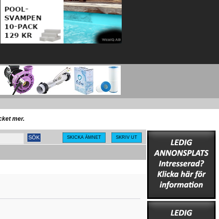
ycket mer.
SKICKA ÄMNET
SKRIV UT