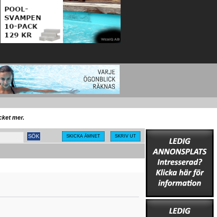
ycket mer.
SKICKA ÄMNET
SKRIV UT