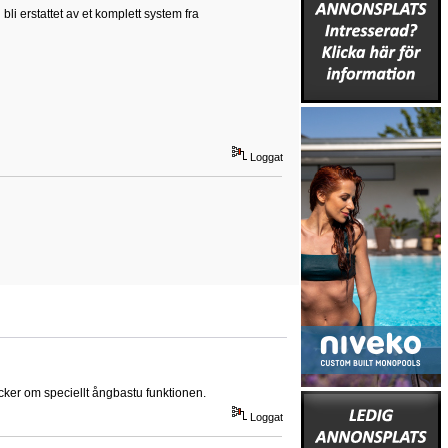
i erstattet av et komplett system fra
Loggat
tycker om speciellt ångbastu funktionen.
Loggat