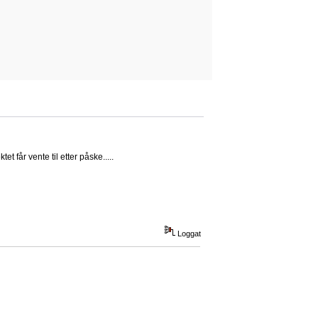
t får vente til etter påske.....
Loggat