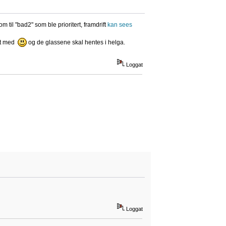
til "bad2" som ble prioritert, framdrift
kan sees
ert med
og de glassene skal hentes i helga.
Loggat
Loggat