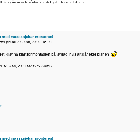
lla trädgårdar och plånböcker, det gäller bara att hitta rätt.
n med massasjekar monteres!
vet:
januari 29, 2008, 20:20:19:19 »
aret, gjør nå klart for montasjen på lørdag, hvis alt går etter planen
s 07, 2008, 23:37:06:06 av Bidda
»
er
n med massasjekar monteres!