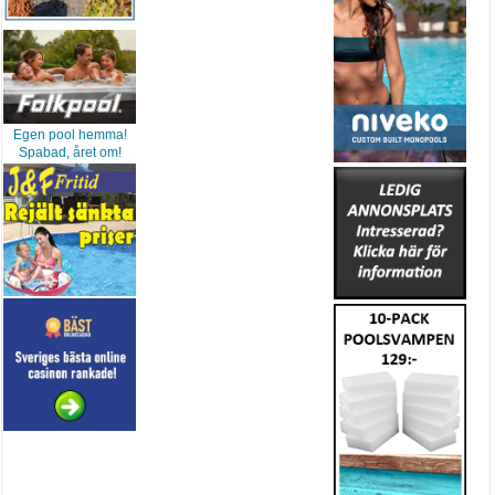
Egen pool hemma!
Spabad, året om!