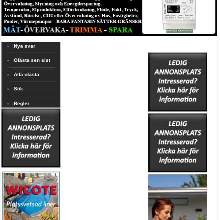
Nya svar
Olästa sen sist
Alla olästa
Sök
Regler