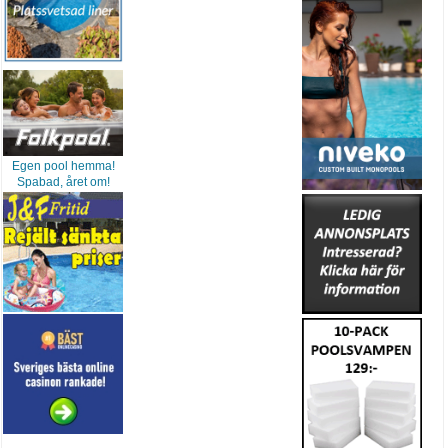
Egen pool hemma!
Spabad, året om!