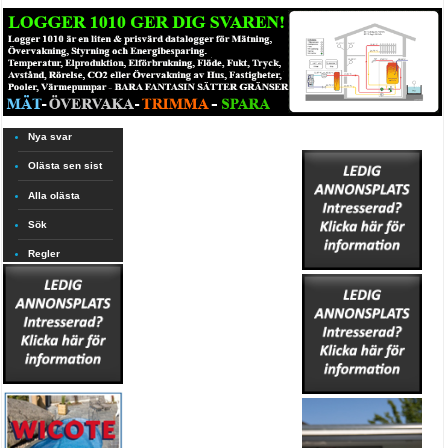
Nya svar
Olästa sen sist
Alla olästa
Sök
Regler