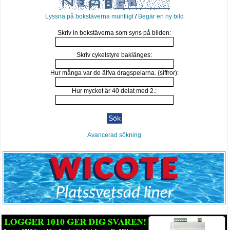
Lyssna på bokstäverna muntligt
/
Begär en ny bild
Skriv in bokstäverna som syns på bilden:
Skriv cykelstyre baklänges:
Hur många var de älfva dragspelarna. (siffror):
Hur mycket är 40 delat med 2.:
Avancerad sökning