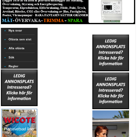
Nya svar
Olästa sen sist
Alla olästa
Sök
Regler