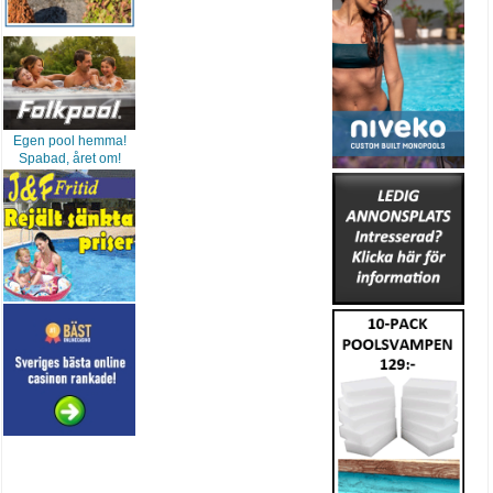
Egen pool hemma!
Spabad, året om!