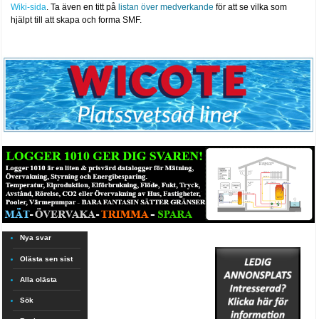
Wiki-sida
. Ta även en titt på
listan över medverkande
för att se vilka som
hjälpt till att skapa och forma SMF.
Nya svar
Olästa sen sist
Alla olästa
Sök