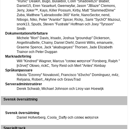
"Runic" Deakin, Bugo, Bulakbol, Colin "Shadow82x" Blaber,
Daniel15, Eren Yasarkurt, Gwenwyfar, Jason "JBlaze" Clemons,
Jerry, Joker™, Kays, Killer Possum, Kirby, Matt "SlammedDime"
Zuba, Matthew "Labradoodle-360" Kerle, NanoSector, nend,
Nibogo, Niko, Peter "Arantor" Spicer, Ricky., Sami "SychO" Mazouz,
snork13, Spuds, Steven "Fustrate" Hoffman och Joey "Tyrsson"
Smith
Dokumentationsförfattare
Michele "Illori" Davis, Irisado, Joshua "groundup" Dickerson,
AngellinaBelle, Chainy, Daniel Diehl, Dannii Willis, emanuele,
Graeme Spence, Jack "akabugeyes" Thorsen, Jade Elizabeth
Trainor och Peter Duggan
Marknadsföring
Will "Kindred" Wagner, Marcus "cσσкιє мσηѕтєя" Forsberg, Ralph "
[n3rve]" Otowo, rickC, Tony Reid och Mert "Antes" Alınbay
Språkanpassare
Nikola "Dzonny" Novaković, Francisco "d3vcho" Domínguez, m4z,
Relyana, Robert., Akyhne och GravuTrad
Serveradministratörer
Derek Schwab, Michael Johnson och Liroy van Hoewijk
Svensk översättning
Svensk översättning
Daniel Hofverberg, Coola_Daffy och cσσкιє мσηѕтєя
Speciellt tack