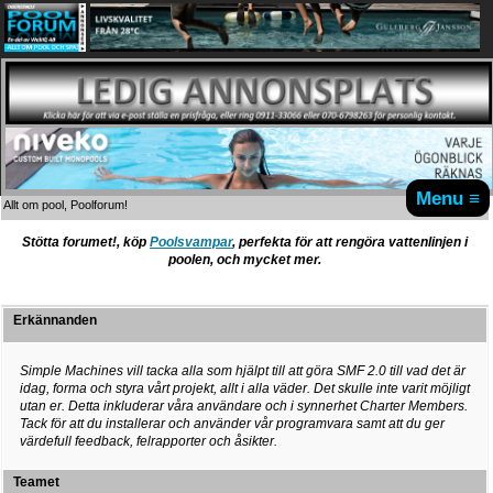
Menu ≡
Allt om pool, Poolforum!
Stötta forumet!, köp
Poolsvampar
, perfekta för att rengöra vattenlinjen i
poolen, och mycket mer.
Erkännanden
Simple Machines vill tacka alla som hjälpt till att göra SMF 2.0 till vad det är
idag, forma och styra vårt projekt, allt i alla väder. Det skulle inte varit möjligt
utan er. Detta inkluderar våra användare och i synnerhet Charter Members.
Tack för att du installerar och använder vår programvara samt att du ger
värdefull feedback, felrapporter och åsikter.
Teamet