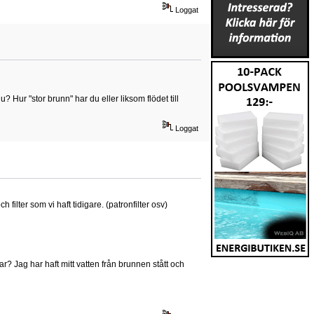
Loggat
? Hur "stor brunn" har du eller liksom flödet till
Loggat
filter som vi haft tidigare. (patronfilter osv)
r? Jag har haft mitt vatten från brunnen stått och