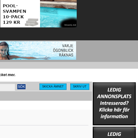
ycket mer.
SKICKA ÄMNET
SKRIV UT