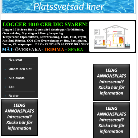
Nya svar
Olästa sen sist
Alla olästa
Sök
Regler