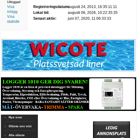
Utloggad
Visa
Registreringsdatum:
augusti 24, 2013, 16:35:11:11
inlägg
Lokal tid:
augusti 06, 2026, 10:22:35:35
Visa
Senast aktiv:
juni 07, 2020, 11:06:33:33
statistik
Nya svar
Olästa sen sist
Alla olästa