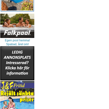
Egen pool hemma!
Spabad, året om!