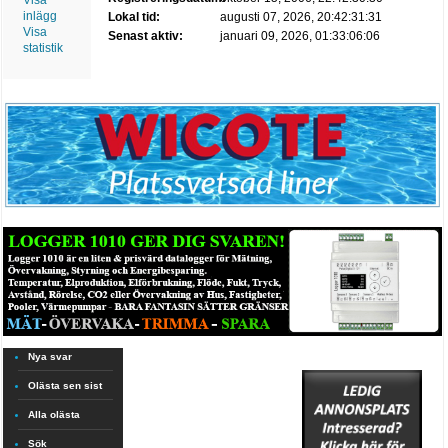
Visa
inlägg
Lokal tid:
augusti 07, 2026, 20:42:31:31
Visa
Senast aktiv:
januari 09, 2026, 01:33:06:06
statistik
Nya svar
Olästa sen sist
Alla olästa
Sök