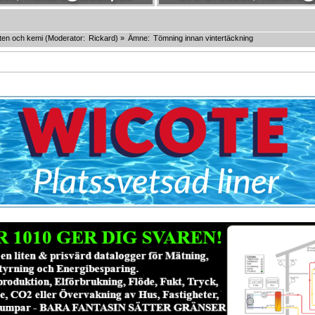
ten och kemi
(Moderator:
Rickard
) »
Ämne:
Tömning innan vintertäckning