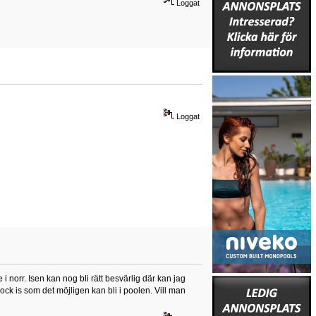
Loggat
Loggat
i norr. Isen kan nog bli rätt besvärlig där kan jag
tjock is som det möjligen kan bli i poolen. Vill man