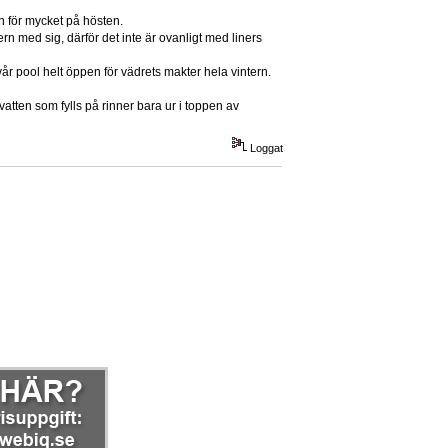
n för mycket på hösten.
nern med sig, därför det inte är ovanligt med liners
vår pool helt öppen för vädrets makter hela vintern.
vatten som fylls på rinner bara ur i toppen av
Loggat