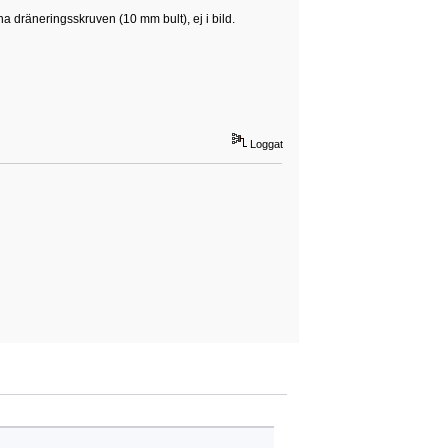
 dräneringsskruven (10 mm bult), ej i bild.
Loggat