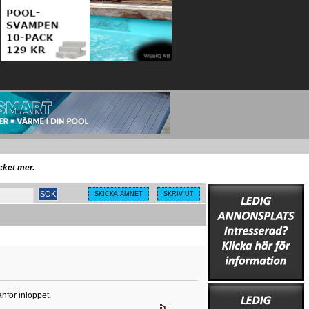
ycket mer.
SKICKA ÄMNET
SKRIV UT
nför inloppet.