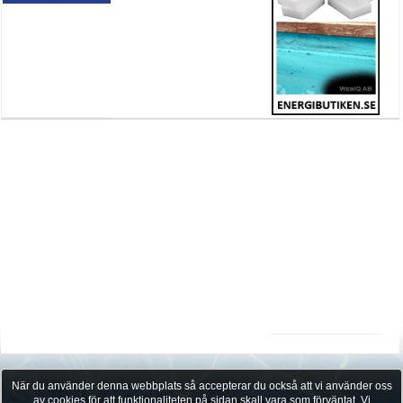
När du använder denna webbplats så accepterar du också att vi använder oss
av cookies för att funktionaliteten på sidan skall vara som förväntat. Vi