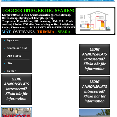
Nya svar
Olästa sen sist
Alla olästa
Sök
Regler