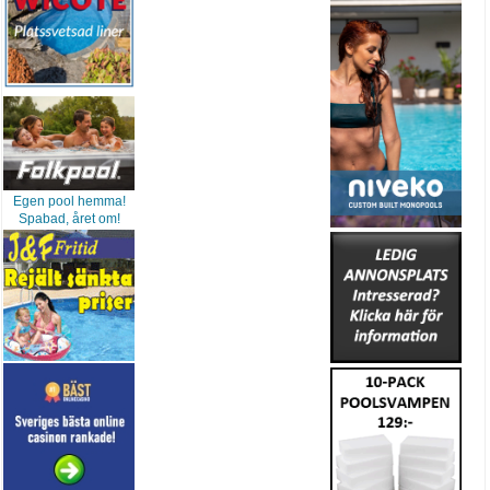
Egen pool hemma!
Spabad, året om!