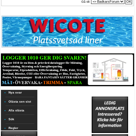
Gå till:
Nya svar
Olästa sen sist
Alla olästa
Sök
Regler