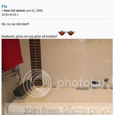
Fia
«
Svar #12 skrivet:
juni 22, 2008,
18:03:43:43 »
Ok, nu var det klart!!
Badkaret, gissa om jag gillar att bubbla!!