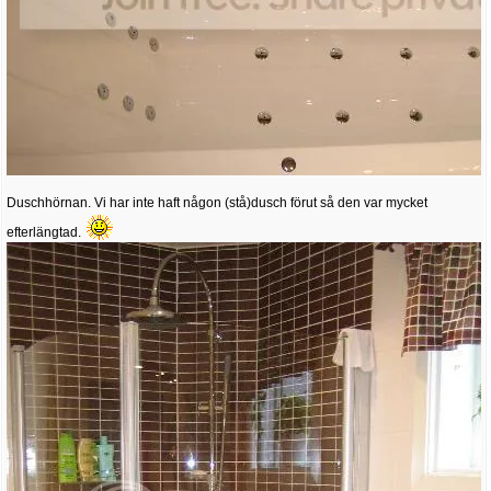
Duschhörnan. Vi har inte haft någon (stå)dusch förut så den var mycket
efterlängtad.