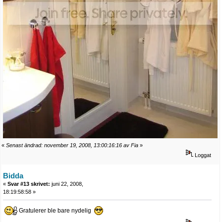
«
Senast ändrad: november 19, 2008, 13:00:16:16 av Fia
»
Loggat
Bidda
«
Svar #13 skrivet:
juni 22, 2008,
18:19:58:58 »
Gratulerer ble bare nydelig