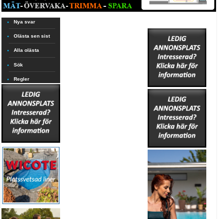
Nya svar
Olästa sen sist
Alla olästa
Sök
Regler