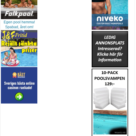
Egen pool hemma!
Spabad, året om!