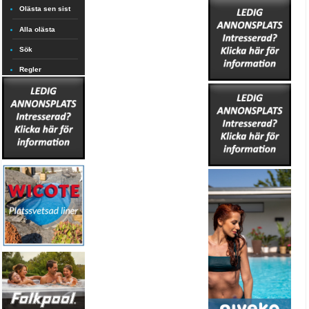
Olästa sen sist
Alla olästa
Sök
Regler