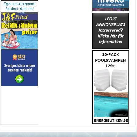
Egen pool hemma!
Spabad, året om!