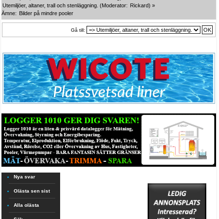
Utemiljöer, altaner, trall och stenläggning.
(Moderator:
Rickard
) »
Ämne:
Bilder på mindre pooler
Gå till:
Nya svar
Olästa sen sist
Alla olästa