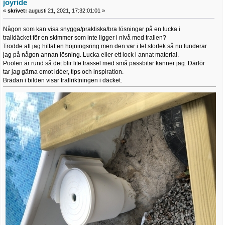
joyride
«
skrivet:
augusti 21, 2021, 17:32:01:01 »
Någon som kan visa snygga/praktiska/bra lösningar på en lucka i
tralldäcket för en skimmer som inte ligger i nivå med trallen?
Trodde att jag hittat en höjningsring men den var i fel storlek så nu funderar
jag på någon annan lösning. Lucka eller ett lock i annat material.
Poolen är rund så det blir lite trassel med små passbitar känner jag. Därför
tar jag gärna emot idéer, tips och inspiration.
Brädan i bilden visar trallriktningen i däcket.