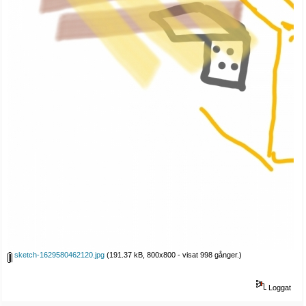
sketch-1629580462120.jpg
(191.37 kB, 800x800 - visat 998 gånger.)
Loggat