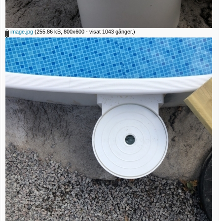
image.jpg
(255.86 kB, 800x600 - visat 1043 gånger.)