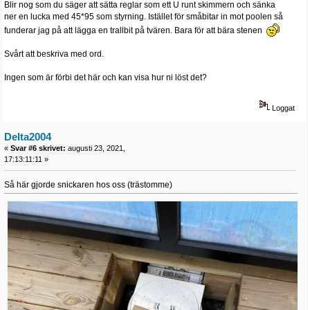
Blir nog som du säger att sätta reglar som ett U runt skimmern och sänka
ner en lucka med 45*95 som styrning. Istället för småbitar in mot poolen så
funderar jag på att lägga en trallbit på tvären. Bara för att bära stenen
Svårt att beskriva med ord.
Ingen som är förbi det här och kan visa hur ni löst det?
Loggat
Delta2004
«
Svar #6 skrivet:
augusti 23, 2021,
17:13:11:11 »
Så här gjorde snickaren hos oss (trästomme)