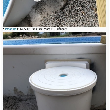
image.jpg
(413.27 kB, 800x600 - visat 1153 gånger.)