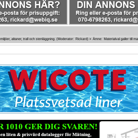
miljöer, altaner, trall och stenläggning.
(Moderator:
Rickard
) »
Ämne:
Materialval galler till 