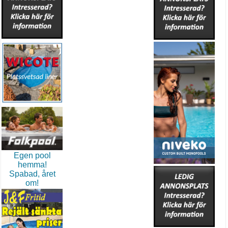
Egen pool
hemma!
Spabad, året
om!