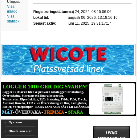
Utloggad
Visa
inlägg
Registreringsdatum:
maj 24, 2024, 08:15:06:06
Visa
Lokal tid:
augusti 06, 2026, 13:18:16:16
statistik
Senast aktiv:
juni 11, 2025, 19:31:17:17
Nya svar
Olästa sen sist