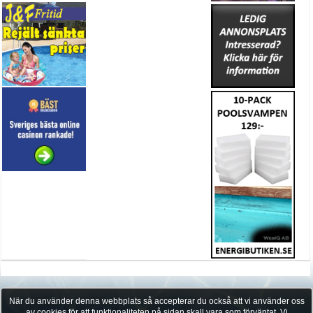
När du använder denna webbplats så accepterar du också att vi använder oss
av cookies för att funktionaliteten på sidan skall vara som förväntat. Vi