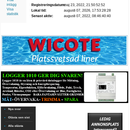
Visa
inlägg
Registreringsdatum:
maj 23, 2022, 21:50:52:52
Visa
Lokal tid:
augusti 07, 2026, 17:53:28:28
statistik
Senast aktiv:
augusti 07, 2022, 08:46:40:40
Nya svar
Olästa sen sist
Alla olästa