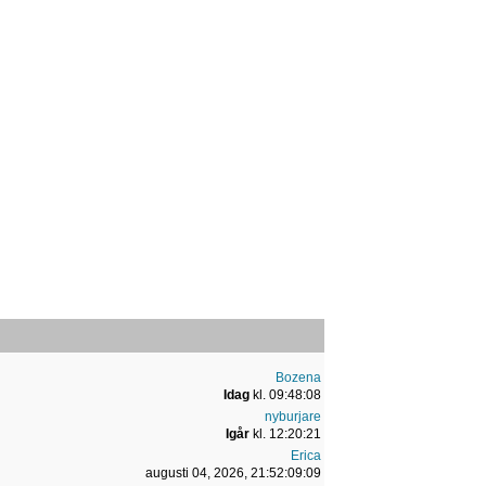
Bozena
Idag
kl. 09:48:08
nyburjare
Igår
kl. 12:20:21
Erica
augusti 04, 2026, 21:52:09:09