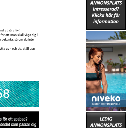
ndrat våra liv!
för att man skall våga sig i
ch bekanta, så om du inte
tta av - och du, ställ upp