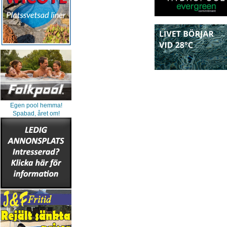
Egen pool hemma!
Spabad, året om!