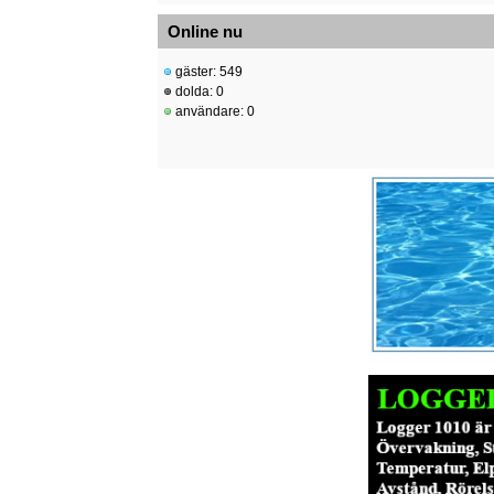
Online nu
gäster: 549
dolda: 0
användare: 0