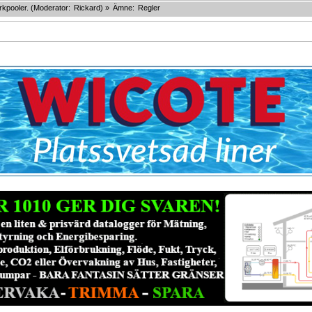
kpooler.
(Moderator:
Rickard
) »
Ämne:
Regler